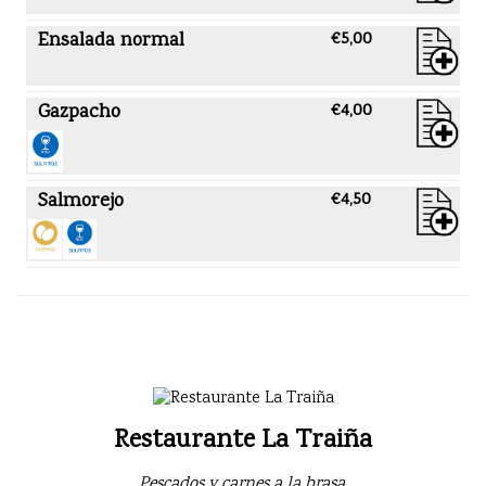
Ensalada normal
€5,00
Gazpacho
€4,00
Salmorejo
€4,50
Restaurante La Traiña
Pescados y carnes a la brasa.